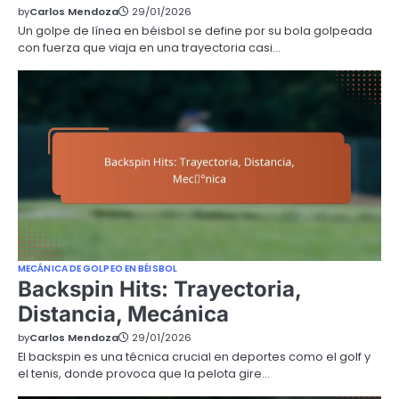
by
Carlos Mendoza
29/01/2026
Un golpe de línea en béisbol se define por su bola golpeada
con fuerza que viaja en una trayectoria casi…
MECÁNICA DE GOLPEO EN BÉISBOL
Backspin Hits: Trayectoria,
Distancia, Mecánica
by
Carlos Mendoza
29/01/2026
El backspin es una técnica crucial en deportes como el golf y
el tenis, donde provoca que la pelota gire…