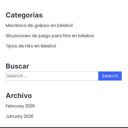
Categorías
Mecánica de golpeo en béisbol
Situaciones de juego para hits en béisbol
Tipos de Hits en Béisbol
Buscar
Search
for:
Archivo
February 2026
January 2026