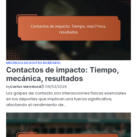
MECÁNICA DE GOLPEO EN BÉISBOL
Contactos de impacto: Tiempo,
mecánica, resultados
by
Carlos Mendoza
09/02/2026
Los golpes de contacto son interacciones físicas esenciales
en los deportes que implican una fuerza significativa,
afectando el rendimiento de…