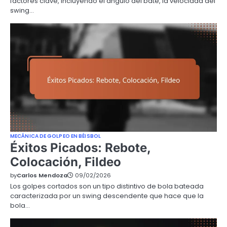
factores clave, incluyendo el ángulo del bate, la velocidad del
swing…
MECÁNICA DE GOLPEO EN BÉISBOL
Éxitos Picados: Rebote,
Colocación, Fildeo
by
Carlos Mendoza
09/02/2026
Los golpes cortados son un tipo distintivo de bola bateada
caracterizada por un swing descendente que hace que la
bola…