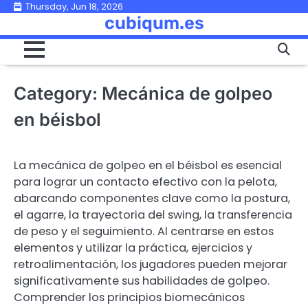
Skip
Thursday, Jun 18, 2026
cubiqum.es
to
content
Category:
Mecánica de golpeo
en béisbol
La mecánica de golpeo en el béisbol es esencial
para lograr un contacto efectivo con la pelota,
abarcando componentes clave como la postura,
el agarre, la trayectoria del swing, la transferencia
de peso y el seguimiento. Al centrarse en estos
elementos y utilizar la práctica, ejercicios y
retroalimentación, los jugadores pueden mejorar
significativamente sus habilidades de golpeo.
Comprender los principios biomecánicos