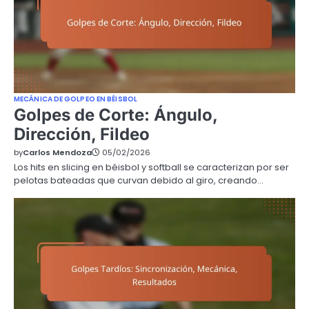
MECÁNICA DE GOLPEO EN BÉISBOL
Golpes de Corte: Ángulo,
Dirección, Fildeo
by
Carlos Mendoza
05/02/2026
Los hits en slicing en béisbol y softball se caracterizan por ser
pelotas bateadas que curvan debido al giro, creando…