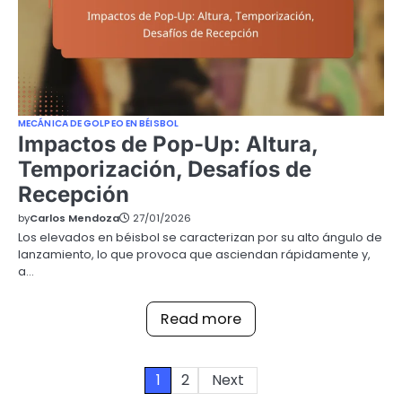
MECÁNICA DE GOLPEO EN BÉISBOL
Impactos de Pop-Up: Altura,
Temporización, Desafíos de
Recepción
by
Carlos Mendoza
27/01/2026
Los elevados en béisbol se caracterizan por su alto ángulo de
lanzamiento, lo que provoca que asciendan rápidamente y,
a…
Read more
Posts
1
2
Next