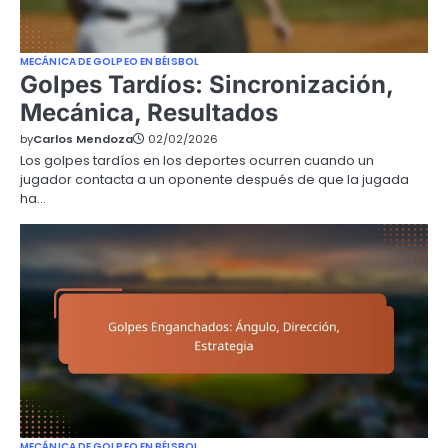
MECÁNICA DE GOLPEO EN BÉISBOL
Golpes Tardíos: Sincronización,
Mecánica, Resultados
by
Carlos Mendoza
02/02/2026
Los golpes tardíos en los deportes ocurren cuando un
jugador contacta a un oponente después de que la jugada
ha…
MECÁNICA DE GOLPEO EN BÉISBOL