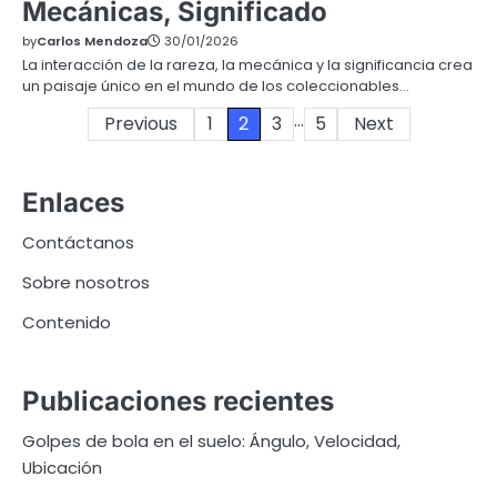
Mecánicas, Significado
by
Carlos Mendoza
30/01/2026
La interacción de la rareza, la mecánica y la significancia crea
un paisaje único en el mundo de los coleccionables…
…
Posts
Previous
1
2
3
5
Next
pagination
Enlaces
Contáctanos
Sobre nosotros
Contenido
Publicaciones recientes
Golpes de bola en el suelo: Ángulo, Velocidad,
Ubicación