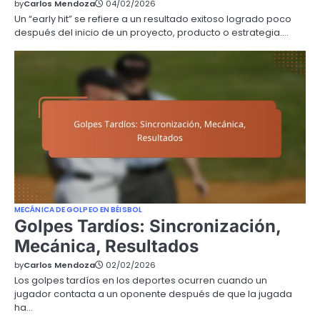
by
Carlos Mendoza
04/02/2026
Un “early hit” se refiere a un resultado exitoso logrado poco
después del inicio de un proyecto, producto o estrategia.…
MECÁNICA DE GOLPEO EN BÉISBOL
Golpes Tardíos: Sincronización,
Mecánica, Resultados
by
Carlos Mendoza
02/02/2026
Los golpes tardíos en los deportes ocurren cuando un
jugador contacta a un oponente después de que la jugada
ha…