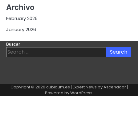
Archivo
February 2026
January 2026
Buscar
Search
for:
Copyright © 2026
cubiqum.es
| Expert News by
Ascendoor
|
Powered by
WordPress
.