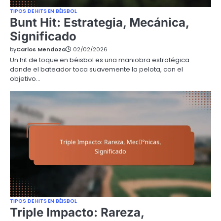
TIPOS DE HITS EN BÉISBOL
Bunt Hit: Estrategia, Mecánica,
Significado
by
Carlos Mendoza
02/02/2026
Un hit de toque en béisbol es una maniobra estratégica
donde el bateador toca suavemente la pelota, con el
objetivo…
TIPOS DE HITS EN BÉISBOL
Triple Impacto: Rareza,