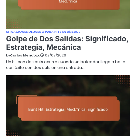
SITUACIONES DE JUEGO PARA HITS EN BÉISBOL
Golpe de Dos Salidas: Significado,
Estrategia, Mecánica
by
Carlos Mendoza
02/02/2026
Un hit con dos outs ocurre cuando un bateador llega a base
con éxito con dos outs en una entrada,…