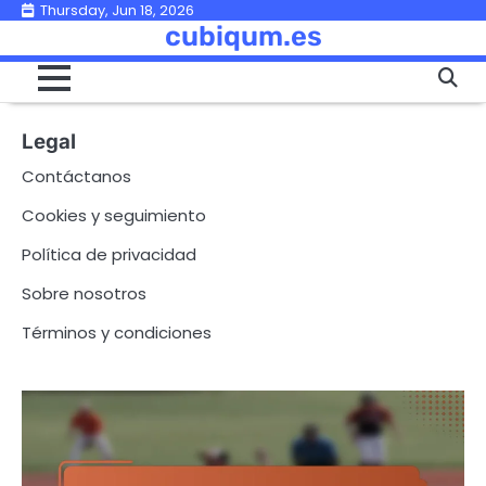
Skip
Thursday, Jun 18, 2026
cubiqum.es
to
content
Legal
Contáctanos
Cookies y seguimiento
Política de privacidad
Sobre nosotros
Términos y condiciones