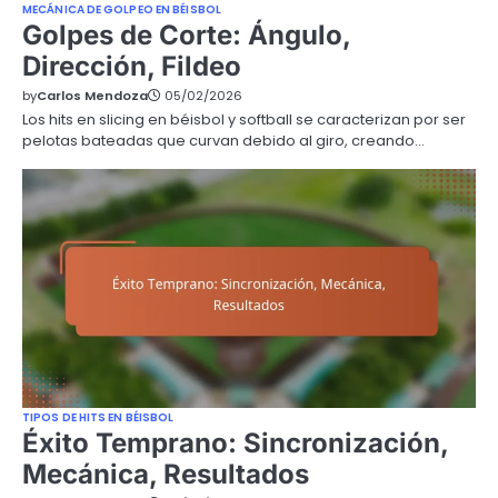
MECÁNICA DE GOLPEO EN BÉISBOL
Golpes de Corte: Ángulo,
Dirección, Fildeo
by
Carlos Mendoza
05/02/2026
Los hits en slicing en béisbol y softball se caracterizan por ser
pelotas bateadas que curvan debido al giro, creando…
TIPOS DE HITS EN BÉISBOL
Éxito Temprano: Sincronización,
Mecánica, Resultados