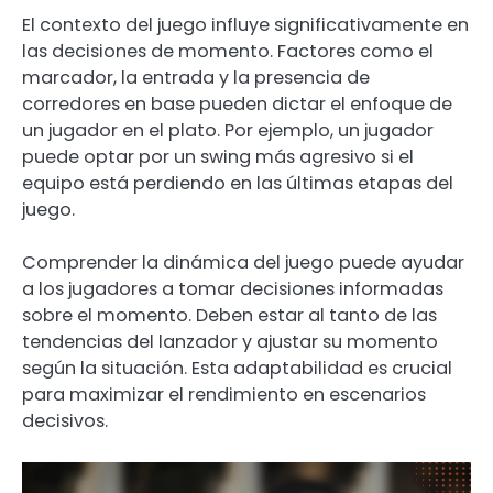
El contexto del juego influye significativamente en
las decisiones de momento. Factores como el
marcador, la entrada y la presencia de
corredores en base pueden dictar el enfoque de
un jugador en el plato. Por ejemplo, un jugador
puede optar por un swing más agresivo si el
equipo está perdiendo en las últimas etapas del
juego.
Comprender la dinámica del juego puede ayudar
a los jugadores a tomar decisiones informadas
sobre el momento. Deben estar al tanto de las
tendencias del lanzador y ajustar su momento
según la situación. Esta adaptabilidad es crucial
para maximizar el rendimiento en escenarios
decisivos.