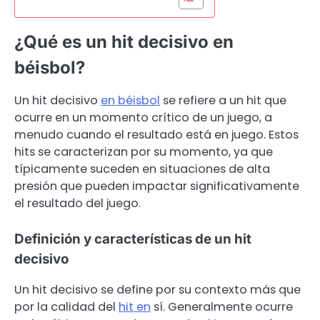
¿Qué es un hit decisivo en
béisbol?
Un hit decisivo
en béisbol
se refiere a un hit que
ocurre en un momento crítico de un juego, a
menudo cuando el resultado está en juego. Estos
hits se caracterizan por su momento, ya que
típicamente suceden en situaciones de alta
presión que pueden impactar significativamente
el resultado del juego.
Definición y características de un hit
decisivo
Un hit decisivo se define por su contexto más que
por la calidad del
hit en
sí. Generalmente ocurre