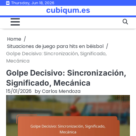
Skip
Thursday, Jun 18, 2026
cubiqum.es
to
content
Home
Situaciones de juego para hits en béisbol
Golpe Decisivo: Sincronización, Significado,
Mecánica
Golpe Decisivo: Sincronización,
Significado, Mecánica
15/01/2026
by
Carlos Mendoza