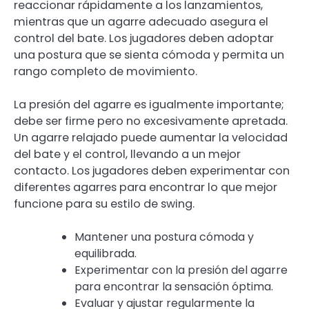
reaccionar rápidamente a los lanzamientos,
mientras que un agarre adecuado asegura el
control del bate. Los jugadores deben adoptar
una postura que se sienta cómoda y permita un
rango completo de movimiento.
La presión del agarre es igualmente importante;
debe ser firme pero no excesivamente apretada.
Un agarre relajado puede aumentar la velocidad
del bate y el control, llevando a un mejor
contacto. Los jugadores deben experimentar con
diferentes agarres para encontrar lo que mejor
funcione para su estilo de swing.
Mantener una postura cómoda y
equilibrada.
Experimentar con la presión del agarre
para encontrar la sensación óptima.
Evaluar y ajustar regularmente la