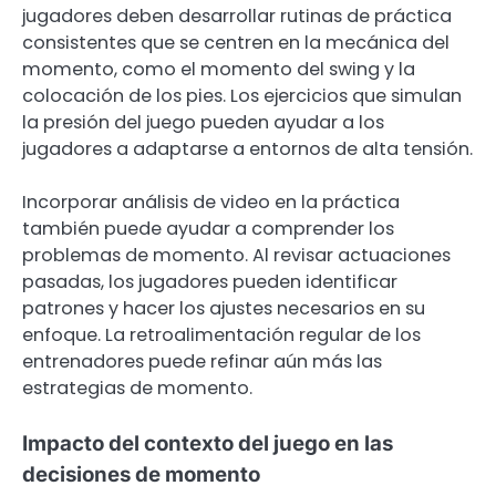
jugadores deben desarrollar rutinas de práctica
consistentes que se centren en la mecánica del
momento, como el momento del swing y la
colocación de los pies. Los ejercicios que simulan
la presión del juego pueden ayudar a los
jugadores a adaptarse a entornos de alta tensión.
Incorporar análisis de video en la práctica
también puede ayudar a comprender los
problemas de momento. Al revisar actuaciones
pasadas, los jugadores pueden identificar
patrones y hacer los ajustes necesarios en su
enfoque. La retroalimentación regular de los
entrenadores puede refinar aún más las
estrategias de momento.
Impacto del contexto del juego en las
decisiones de momento