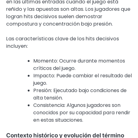
en las últimas entradas cuando el juego está
reñido y las apuestas son altas. Los jugadores que
logran hits decisivos suelen demostrar
compostura y concentración bajo presión.
Las características clave de los hits decisivos
incluyen:
Momento: Ocurre durante momentos
críticos del juego.
Impacto: Puede cambiar el resultado del
juego.
Presión: Ejecutado bajo condiciones de
alta tensión.
Consistencia: Algunos jugadores son
conocidos por su capacidad para rendir
en estas situaciones.
Contexto histórico y evolución del término