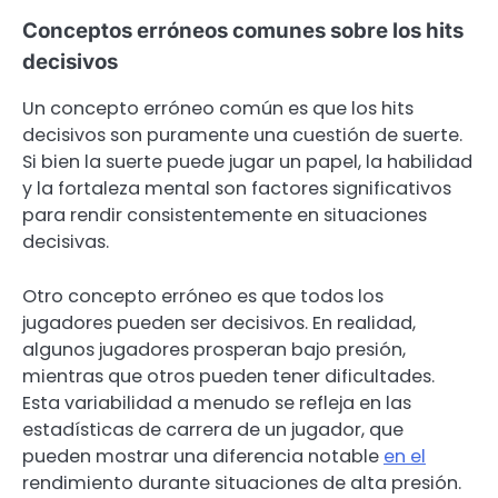
Conceptos erróneos comunes sobre los hits
decisivos
Un concepto erróneo común es que los hits
decisivos son puramente una cuestión de suerte.
Si bien la suerte puede jugar un papel, la habilidad
y la fortaleza mental son factores significativos
para rendir consistentemente en situaciones
decisivas.
Otro concepto erróneo es que todos los
jugadores pueden ser decisivos. En realidad,
algunos jugadores prosperan bajo presión,
mientras que otros pueden tener dificultades.
Esta variabilidad a menudo se refleja en las
estadísticas de carrera de un jugador, que
pueden mostrar una diferencia notable
en el
rendimiento durante situaciones de alta presión.