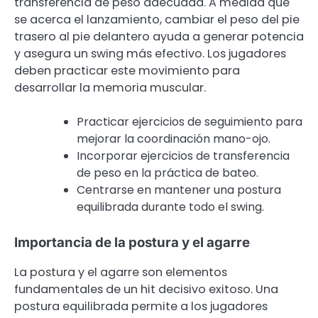
transferencia de peso adecuada. A medida que
se acerca el lanzamiento, cambiar el peso del pie
trasero al pie delantero ayuda a generar potencia
y asegura un swing más efectivo. Los jugadores
deben practicar este movimiento para
desarrollar la memoria muscular.
Practicar ejercicios de seguimiento para
mejorar la coordinación mano-ojo.
Incorporar ejercicios de transferencia
de peso en la práctica de bateo.
Centrarse en mantener una postura
equilibrada durante todo el swing.
Importancia de la postura y el agarre
La postura y el agarre son elementos
fundamentales de un hit decisivo exitoso. Una
postura equilibrada permite a los jugadores