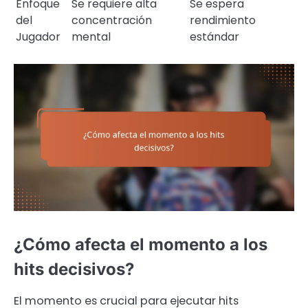
Enfoque
Se requiere alta
Se espera
del
concentración
rendimiento
Jugador
mental
estándar
¿Cómo afecta el momento a los
hits decisivos?
El momento es crucial para ejecutar hits